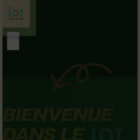
RÉGION LOTBINIÈRE