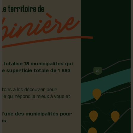
Le territoire de
 totalise 18 municipalités qui
e superficie totale de 1 663
itons à les découvrir pour
lle qui répond le mieux à vous et
 l’une des municipalités pour
lus:
t