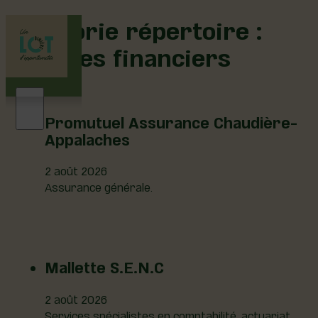
Catégorie répertoire :
Services financiers
Promutuel Assurance Chaudière-
Appalaches
2 août 2026
Assurance générale.
Mallette S.E.N.C
2 août 2026
Services spécialistes en comptabilité, actuariat,