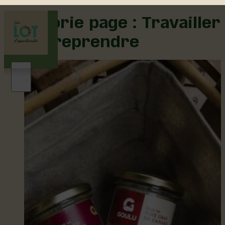
Catégorie page :
Travailler
et entreprendre