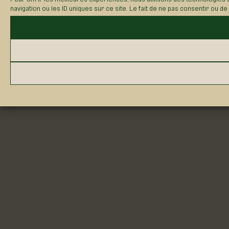
navigation ou les ID uniques sur ce site. Le fait de ne pas consentir ou d