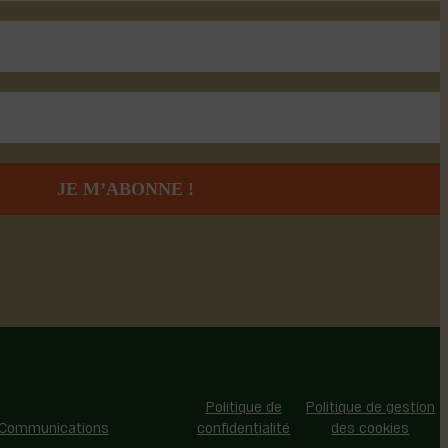
 - Tous droits réservés |
Politique de
Politique de gestion
 Communications
confidentialité
des cookies