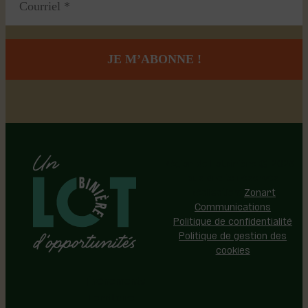
Région de Lotbinière © 2026 -
Tous droits réservés |
Réalisation:
Zonart
Communications
Politique de confidentialité
Politique de gestion des
cookies
Événements