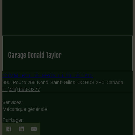
Garage Donald Taylor
COMMERCE DE GROS ET DE DÉTAIL
995, Route 269 Nord, Saint-Gilles, QC G0S 2P0, Canada
T. (418) 888-3277
Services:
Mécanique générale
Partager: