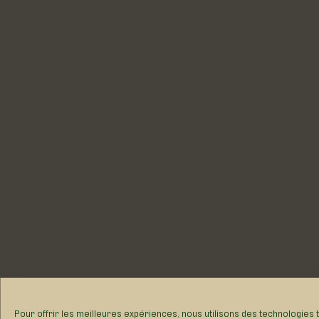
Pour offrir les meilleures expériences, nous utilisons des technologies
ou les ID uniques sur ce site. Le fait de ne pas consentir ou de retirer s