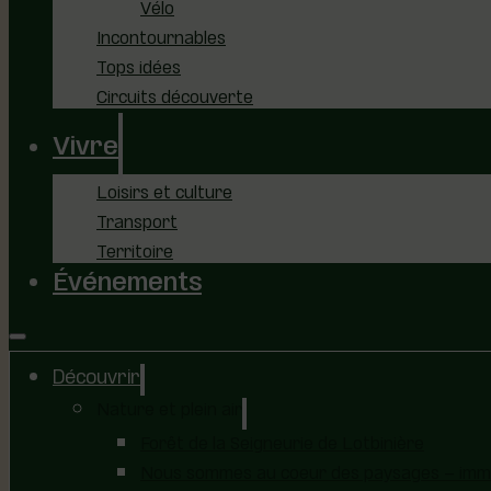
Vélo
Incontournables
Tops idées
Circuits découverte
Vivre
Loisirs et culture
Transport
Territoire
Événements
Découvrir
Nature et plein air
Forêt de la Seigneurie de Lotbinière
Nous sommes au coeur des paysages – immer