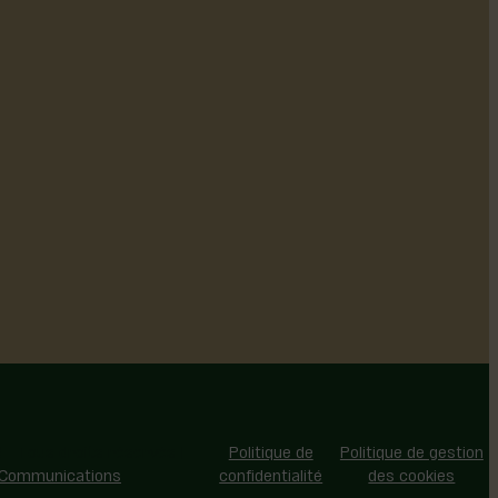
 - Tous droits réservés |
Politique de
Politique de gestion
 Communications
confidentialité
des cookies