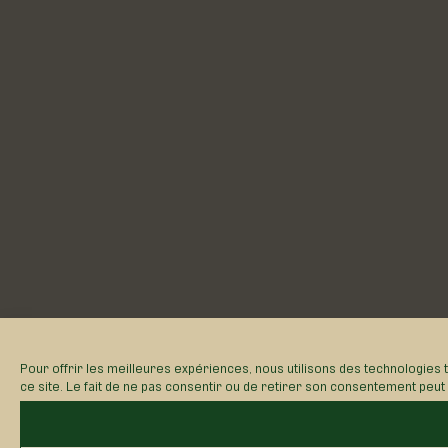
Pour offrir les meilleures expériences, nous utilisons des technologies 
ce site. Le fait de ne pas consentir ou de retirer son consentement peut a