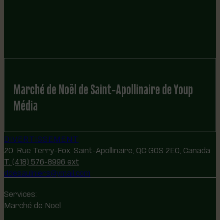
Marché de Noël de Saint-Apollinaire de Youp
Média
DIVERTISSEMENT
20, Rue Terry-Fox, Saint-Apollinaire, QC G0S 2E0, Canada
T. (418) 576-8996 ext
ddesaulniers@ymail.com
Services:
Marché de Noël