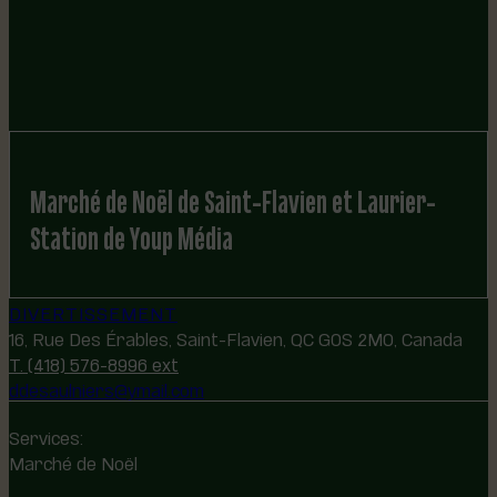
Marché de Noël de Saint-Flavien et Laurier-
Station de Youp Média
DIVERTISSEMENT
16, Rue Des Érables, Saint-Flavien, QC G0S 2M0, Canada
T. (418) 576-8996 ext
ddesaulniers@ymail.com
Services:
Marché de Noël