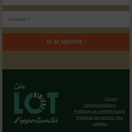
Région de Lotbinière © 2026 -
Tous droits réservés |
Réalisation:
Zonart
Communications
Politique de confidentialité
Politique de gestion des
cookies