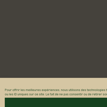
Pour offrir les meilleures expériences, nous utilisons des technologies
navigation ou les ID uniques sur ce site. Le fait de ne pas consentir ou d