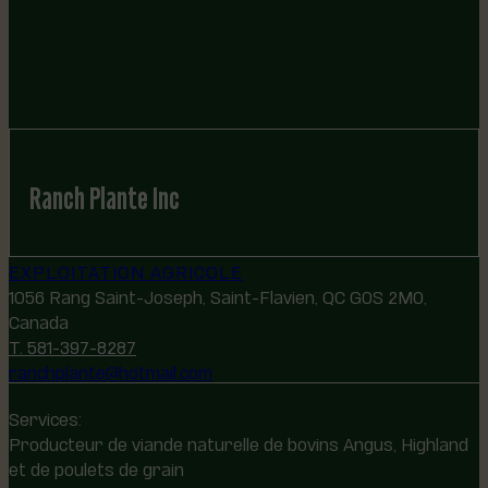
Ranch Plante Inc
EXPLOITATION AGRICOLE
1056 Rang Saint-Joseph, Saint-Flavien, QC G0S 2M0,
Canada
T. 581-397-8287
ranchplante@hotmail.com
Services:
Producteur de viande naturelle de bovins Angus, Highland
et de poulets de grain