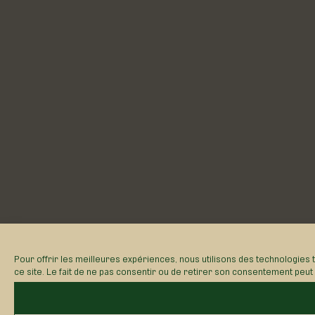
Pour offrir les meilleures expériences, nous utilisons des technologies 
ce site. Le fait de ne pas consentir ou de retirer son consentement peut a