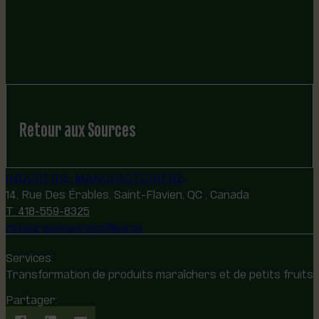
Retour aux Sources
INDUSTRIE MANUFACTURIÈRE
14, Rue Des Érables, Saint-Flavien, QC , Canada
T. 418-559-8325
retourauxsources@live.ca
Services:
Transformation de produits maraîchers et de petits fruits
Partager: