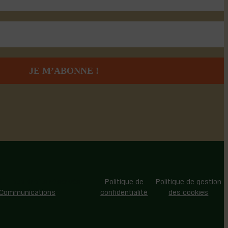
 - Tous droits réservés |
Politique de
Politique de gestion
 Communications
confidentialité
des cookies