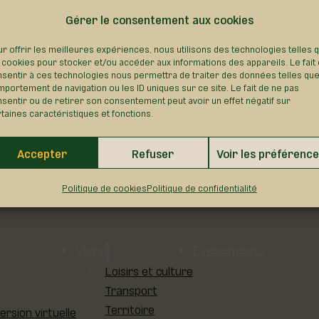
Gérer le consentement aux cookies
r offrir les meilleures expériences, nous utilisons des technologies telles 
 cookies pour stocker et/ou accéder aux informations des appareils. Le fait
sentir à ces technologies nous permettra de traiter des données telles que
portement de navigation ou les ID uniques sur ce site. Le fait de ne pas
sentir ou de retirer son consentement peut avoir un effet négatif sur
taines caractéristiques et fonctions.
Accepter
Refuser
Voir les préférenc
Politique de cookies
Politique de confidentialité
Vivre
Événements
Loisirs et culture
Transport
Territoire
sion virtuelle