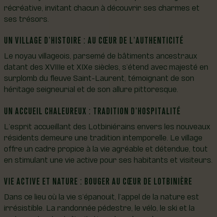
récréative, invitant chacun à découvrir ses charmes et
ses trésors.
UN VILLAGE D’HISTOIRE : AU CŒUR DE L’AUTHENTICITÉ
Le noyau villageois, parsemé de bâtiments ancestraux
datant des XVIIIe et XIXe siècles, s’étend avec majesté en
surplomb du fleuve Saint-Laurent, témoignant de son
héritage seigneurial et de son allure pittoresque.
UN ACCUEIL CHALEUREUX : TRADITION D’HOSPITALITÉ
L’esprit accueillant des Lotbiniérains envers les nouveaux
résidents demeure une tradition intemporelle. Le village
offre un cadre propice à la vie agréable et détendue, tout
en stimulant une vie active pour ses habitants et visiteurs.
VIE ACTIVE ET NATURE : BOUGER AU CŒUR DE LOTBINIÈRE
Dans ce lieu où la vie s’épanouit, l’appel de la nature est
irrésistible. La randonnée pédestre, le vélo, le ski et la