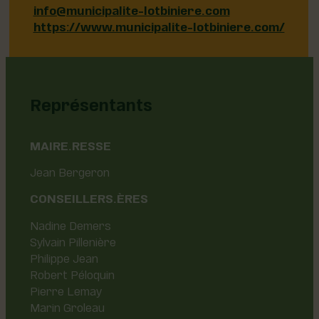
info@municipalite-lotbiniere.com
https://www.municipalite-lotbiniere.com/
Représentants
MAIRE.RESSE
Jean Bergeron
CONSEILLERS.ÈRES
Nadine Demers
Sylvain
Pillenière
Philippe Jean
Robert
Péloquin
Pierre Lemay
Marin Groleau