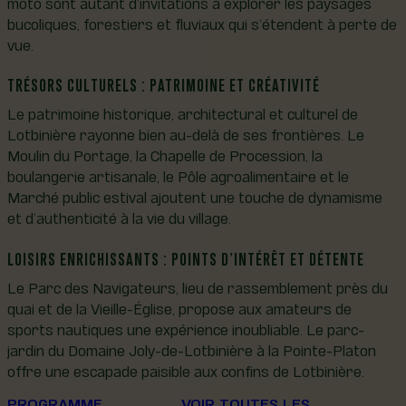
moto sont autant d’invitations à explorer les paysages
bucoliques, forestiers et fluviaux qui s’étendent à perte de
vue.
TRÉSORS CULTURELS : PATRIMOINE ET CRÉATIVITÉ
Le patrimoine historique, architectural et culturel de
Lotbinière rayonne bien au-delà de ses frontières. Le
Moulin du Portage, la Chapelle de Procession, la
boulangerie artisanale, le Pôle agroalimentaire et le
Marché public estival ajoutent une touche de dynamisme
et d’authenticité à la vie du village.
LOISIRS ENRICHISSANTS : POINTS D’INTÉRÊT ET DÉTENTE
Le Parc des Navigateurs, lieu de rassemblement près du
quai et de la Vieille-Église, propose aux amateurs de
sports nautiques une expérience inoubliable. Le parc-
jardin du Domaine Joly-de-Lotbinière à la Pointe-Platon
offre une escapade paisible aux confins de Lotbinière.
PROGRAMME
VOIR TOUTES LES