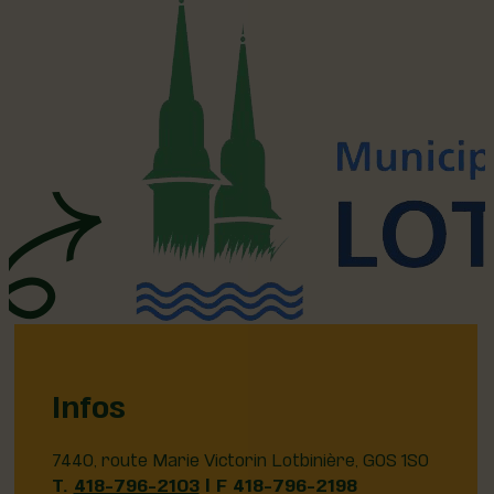
Infos
7440, route Marie Victorin Lotbinière, G0S 1S0
T.
418-796-2103
| F 418-796-2198