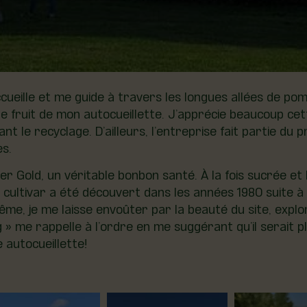
ueille et me guide à travers les longues allées de po
 fruit de mon autocueillette. J’apprécie beaucoup cette 
 le recyclage. D’ailleurs, l’entreprise fait partie du p
es.
r Gold, un véritable bonbon santé. À la fois sucrée et
cultivar a été découvert dans les années 1980 suite à
e, je me laisse envoûter par la beauté du site, explo
g » me rappelle à l’ordre en me suggérant qu’il serait
 autocueillette!