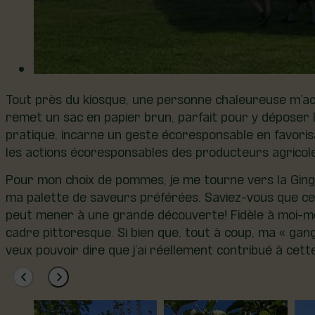
Tout près du kiosque, une personne chaleureuse m’acc
remet un sac en papier brun, parfait pour y déposer le
pratique, incarne un geste écoresponsable en favorisant
les actions écoresponsables des producteurs agricol
Pour mon choix de pommes, je me tourne vers la Ginge
ma palette de saveurs préférées. Saviez-vous que ce 
peut mener à une grande découverte! Fidèle à moi-mêm
cadre pittoresque. Si bien que, tout à coup, ma « gan
veux pouvoir dire que j’ai réellement contribué à cette