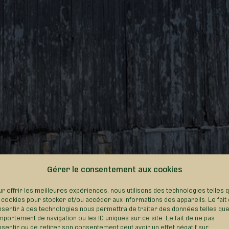
Gérer le consentement aux cookies
r offrir les meilleures expériences, nous utilisons des technologies telles 
 cookies pour stocker et/ou accéder aux informations des appareils. Le fait
sentir à ces technologies nous permettra de traiter des données telles que
portement de navigation ou les ID uniques sur ce site. Le fait de ne pas
sentir ou de retirer son consentement peut avoir un effet négatif sur