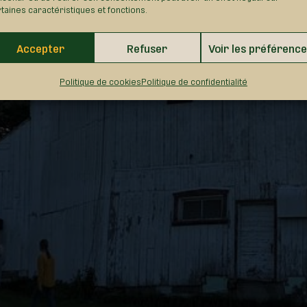
taines caractéristiques et fonctions.
Accepter
Refuser
Voir les préférenc
Politique de cookies
Politique de confidentialité