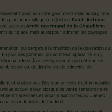
n seulement pour son côté gourmand, mais aussi grâce
des plus beaux villages du Québec,
Saint-Antoine-
’est aussi un
Arrêt gourmand de la Chaudière-
ferts sur place, mais aussi pour admirer les paysages
nération, qui perpétue la tradition de l’exploitation du
 En plus des pommes, qui sont leur spécialité, on y
s délicieux cidres. À noter également que cet endroit
obrasseries, de distilleries, de cidreries, de
ant et chaleureux. Dès mon arrivée, il est impossible
nique accueille leur kiosque de vente temporaire et
s étaient recensées et encore existantes au Québec.
u charme indéniable de l’endroit.
us recommande vivement de consulter notre circuit