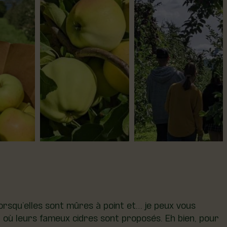
lorsqu’elles sont mûres à point et… je peux vous
n où leurs fameux cidres sont proposés. Eh bien, pour