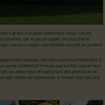
mmiers grâce à un plan habilement conçu. On me
initiative, car le sac en papier, en plus d’être
rojet Les bons coups, une initiative qui met en lumière
 légèrement acidulée, elle correspond parfaitement à
 un semis accidentel? Preuve que parfois, une erreur
rant les allées tout en capturant des photos de ce
 plus que temps de commencer à remplir mon sac si je