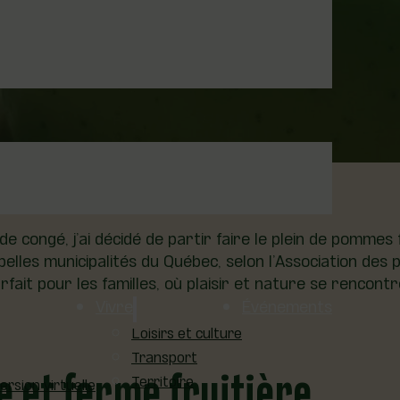
e
rerie et Ferme fruitière
de congé, j’ai décidé de partir faire le plein de pommes 
 belles municipalités du Québec, selon l’Association des
fait pour les familles, où plaisir et nature se rencontr
Vivre
Événements
Loisirs et culture
Transport
e et ferme fruitière
Territoire
sion virtuelle