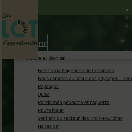
Découvrir
Nature et plein air
Forêt de la Seigneurie de Lotbinière
Nous sommes au coeur des paysages – immer
u
Paysages
Quais
Randonnée pédestre et raquette
Route bleue
Sentiers du secteur des Trois-Fourches
Haltes VR