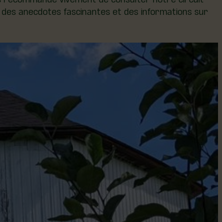
z des anecdotes fascinantes et des informations sur