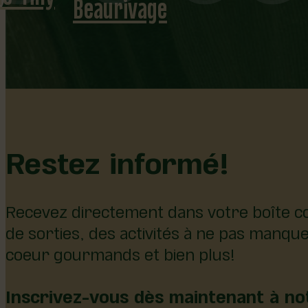
Beaurivage
Restez informé!
Recevez directement dans votre boîte co
de sorties, des activités à ne pas manqu
coeur gourmands et bien plus!
Inscrivez-vous dès maintenant à not