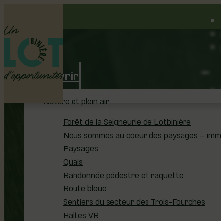
Découvrir
Nature et plein air
Forêt de la Seigneurie de Lotbinière
Nous sommes au coeur des paysages – immer
Saint-Ap
Paysages
Quais
Randonnée pédestre et raquette
Route bleue
Sentiers du secteur des Trois-Fourches
Haltes VR