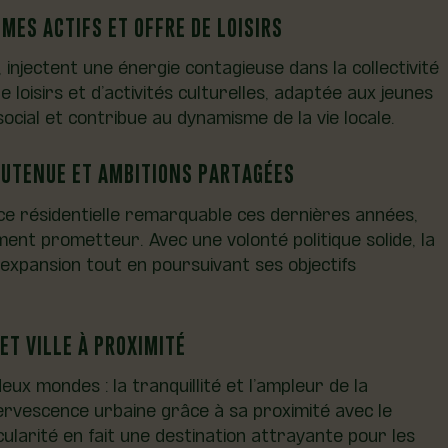
MES ACTIFS ET OFFRE DE LOISIRS
 injectent une énergie contagieuse dans la collectivité
e loisirs et d’activités culturelles, adaptée aux jeunes
social et contribue au dynamisme de la vie locale.
OUTENUE ET AMBITIONS PARTAGÉES
nce résidentielle remarquable ces dernières années,
ent prometteur. Avec une volonté politique solide, la
 expansion tout en poursuivant ses objectifs
ET VILLE À PROXIMITÉ
deux mondes : la tranquillité et l’ampleur de la
ffervescence urbaine grâce à sa proximité avec le
larité en fait une destination attrayante pour les