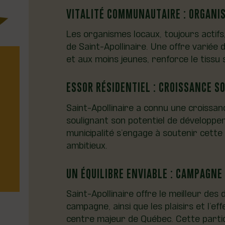
VITALITÉ COMMUNAUTAIRE : ORGANIS
Les organismes locaux, toujours actifs,
de Saint-Apollinaire. Une offre variée d
et aux moins jeunes, renforce le tissu 
ESSOR RÉSIDENTIEL : CROISSANCE S
Saint-Apollinaire a connu une croissa
soulignant son potentiel de développem
municipalité s’engage à soutenir cette
ambitieux.
UN ÉQUILIBRE ENVIABLE : CAMPAGNE 
Saint-Apollinaire offre le meilleur des 
campagne, ainsi que les plaisirs et l’e
centre majeur de Québec. Cette particu