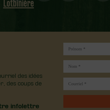
Lotbinière
urriel des idées
er, des coups de
re infolettre