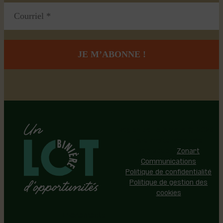
Région de Lotbinière © 2026 -
Tous droits réservés |
Réalisation:
Zonart
Communications
Politique de confidentialité
Politique de gestion des
cookies
Événements