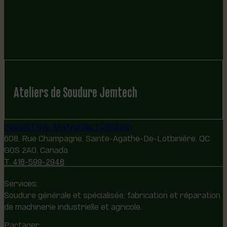
Ateliers de Soudure Jemtech
INDUSTRIE MANUFACTURIÈRE
608, Rue Champagne, Sainte-Agathe-De-Lotbinière, QC
G0S 2A0, Canada
T. 418-599-2948
Services:
Soudure générale et spécialisée, fabrication et réparation
de machinerie industrielle et agricole.
Partager: