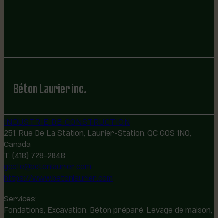
Béton Laurier inc.
INDUSTRIE DE CONSTRUCTION
251, Rue De La Station, Laurier-Station, QC G0S 1N0,
Canada
T. (418) 728-2848
gcote@betonlaurier.com
https://www.betonlaurier.com
Services:
Fondations, Excavation, Béton préparé, Levage de maison,