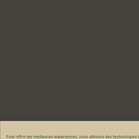
Pour offrir les meilleures expériences, nous utilisons des technologies
ou les ID uniques sur ce site. Le fait de ne pas consentir ou de retirer s