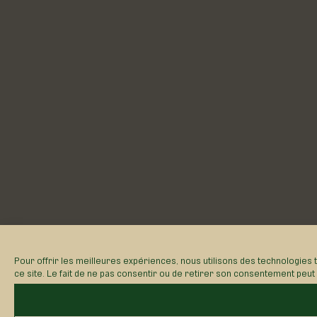
Pour offrir les meilleures expériences, nous utilisons des technologies 
ce site. Le fait de ne pas consentir ou de retirer son consentement peut a