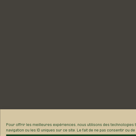
Pour offrir les meilleures expériences, nous utilisons des technologies
navigation ou les ID uniques sur ce site. Le fait de ne pas consentir ou d