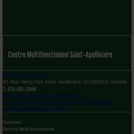
Centre Multifonctionnel Saint-Apollinaire
DIVERTISSEMENT
20, Rue Terry-Fox, Saint-Apollinaire, QC G0S2E0, Canada
T. 418-881-3996
dany.lamontagne@st-apollinaire.com
https://www.st-apollinaire.com/services/services-
municipaux/loisirs-et-culture/
Services:
Centre Multifonctionnel