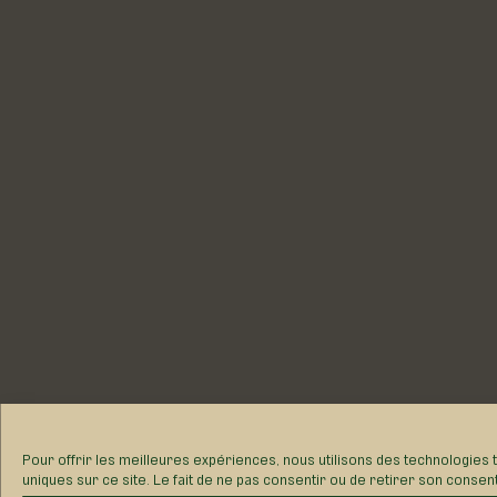
Pour offrir les meilleures expériences, nous utilisons des technologies
ou les ID uniques sur ce site. Le fait de ne pas consentir ou de retirer s