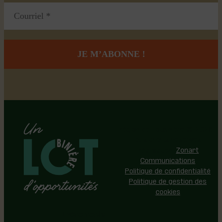
Région de Lotbinière © 2026 -
Tous droits réservés |
Réalisation:
Zonart
Communications
Politique de confidentialité
Politique de gestion des
cookies
Événements