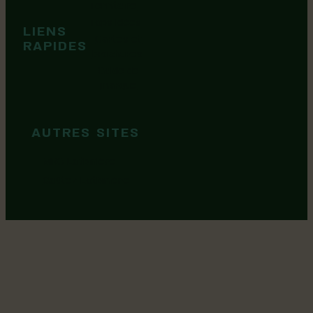
Événements
Territoire
Tops idées
LIENS
Cartes et
RAPIDES
brochures
Guide de
marque
AUTRES SITES
MRC Lotbinière
Goûtez Lotbinière