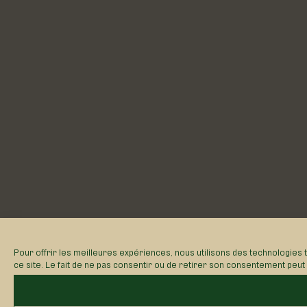
Pour offrir les meilleures expériences, nous utilisons des technologies 
ce site. Le fait de ne pas consentir ou de retirer son consentement peut a