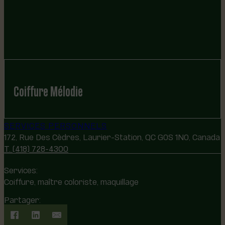
Coiffure Mélodie
SERVICES PERSONNELS
172, Rue Des Cèdres, Laurier-Station, QC G0S 1N0, Canada
T. (418) 728-4300
Services:
Coiffure, maître coloriste, maquillage
Partager: