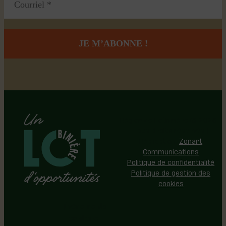
Région de Lotbinière © 2026 -
Tous droits réservés |
Réalisation:
Zonart
Communications
Politique de confidentialité
Politique de gestion des
cookies
Événements
Territoire