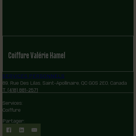
Coiffure Valérie Hamel
SERVICES PERSONNELS
89, Rue Des Lilas, Saint-Apollinaire, QC G0S 2E0, Canada
T. (418) 881-2571
Services:
Coiffure
Partager: