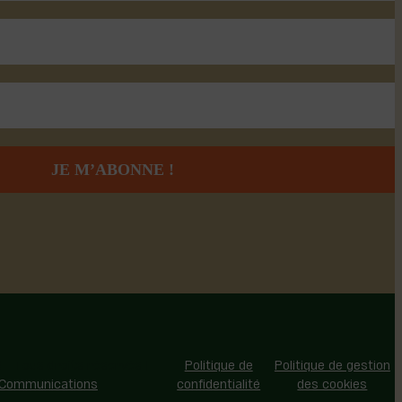
 - Tous droits réservés |
Politique de
Politique de gestion
 Communications
confidentialité
des cookies