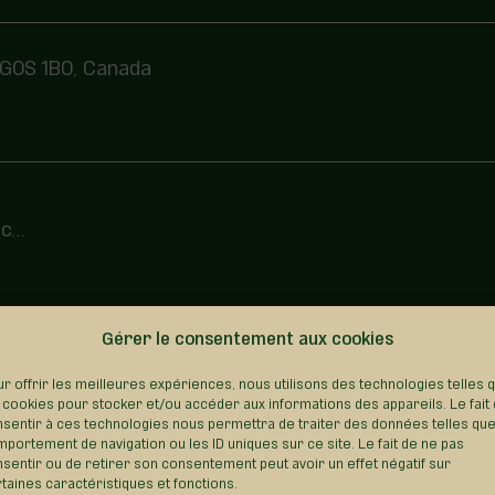
 G0S 1B0, Canada
tc…
Gérer le consentement aux cookies
REVENIR AU RÉPERTOIRE
r offrir les meilleures expériences, nous utilisons des technologies telles 
 cookies pour stocker et/ou accéder aux informations des appareils. Le fait
sentir à ces technologies nous permettra de traiter des données telles que
portement de navigation ou les ID uniques sur ce site. Le fait de ne pas
sentir ou de retirer son consentement peut avoir un effet négatif sur
taines caractéristiques et fonctions.