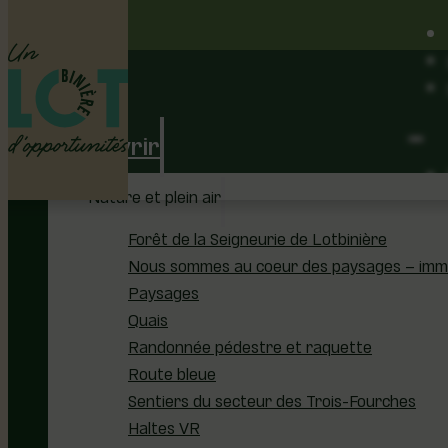
Découvrir
Nature et plein air
Forêt de la Seigneurie de Lotbinière
Nous sommes au coeur des paysages – immer
Paysages
Quais
Randonnée pédestre et raquette
Route bleue
Sentiers du secteur des Trois-Fourches
Haltes VR