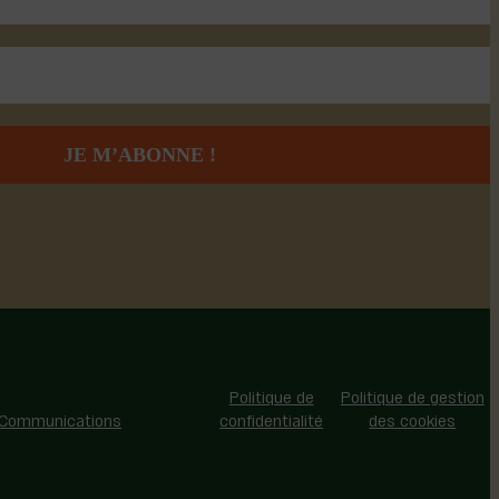
 - Tous droits réservés |
Politique de
Politique de gestion
 Communications
confidentialité
des cookies