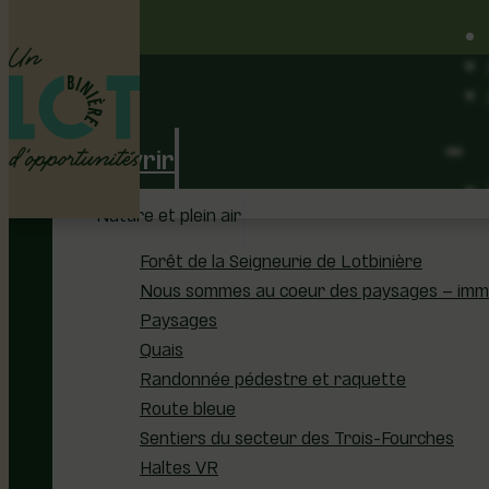
Découvrir
Nature et plein air
Forêt de la Seigneurie de Lotbinière
Nous sommes au coeur des paysages – immer
Paysages
Quais
Randonnée pédestre et raquette
Route bleue
Sentiers du secteur des Trois-Fourches
Haltes VR