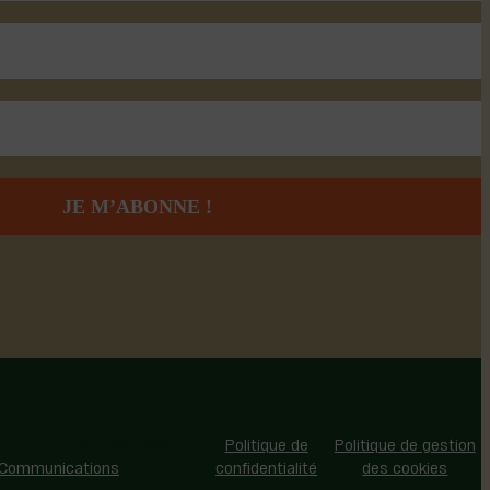
 - Tous droits réservés |
Politique de
Politique de gestion
 Communications
confidentialité
des cookies