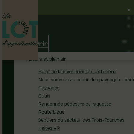
Découvrir
Nature et plein air
Forêt de la Seigneurie de Lotbinière
Nous sommes au coeur des paysages – immer
Paysages
Quais
Randonnée pédestre et raquette
Route bleue
Sentiers du secteur des Trois-Fourches
Haltes VR