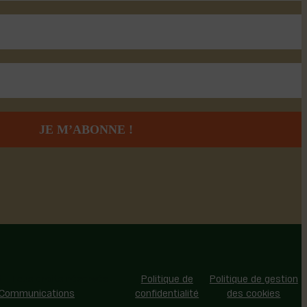
 - Tous droits réservés |
Politique de
Politique de gestion
 Communications
confidentialité
des cookies