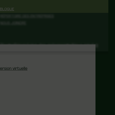
BLOGUE
RÉPERTOIRE DES ENTREPRISES
NOUS JOINDRE
Follow
Follow
Blogue
Répertoire des entreprises
Nous joindre
sion virtuelle