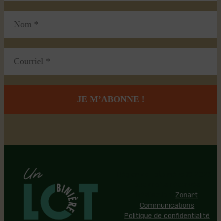
Région de Lotbinière © 2026 -
Tous droits réservés |
Réalisation:
Zonart
Communications
Politique de confidentialité