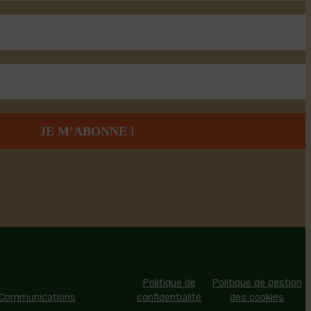
 - Tous droits réservés |
Politique de
Politique de gestion
 Communications
confidentialité
des cookies