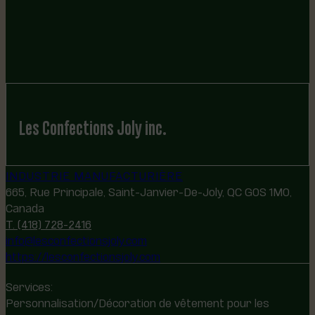
Les Confections Joly inc.
INDUSTRIE MANUFACTURIÈRE
665, Rue Principale, Saint-Janvier-De-Joly, QC G0S 1M0,
Canada
T. (418) 728-2416
info@lesconfectionsjoly.com
https://lesconfectionsjoly.com
Services:
Personnalisation/Décoration de vêtement pour les