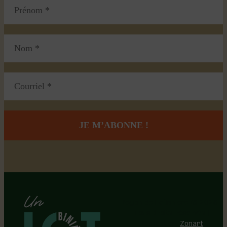
Région de Lotbinière © 2026 -
Tous droits réservés |
Réalisation:
Zonart