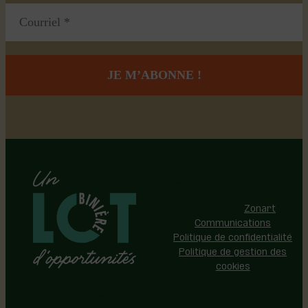
Région de Lotbinière © 2026 -
Tous droits réservés |
Réalisation:
Zonart
Communications
Politique de confidentialité
Politique de gestion des
cookies
Événements