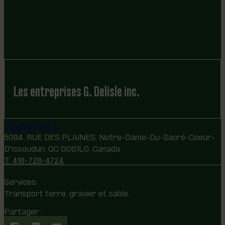
Les entreprises G. Delisle inc.
TRANSPORT
5094, RUE DES PLAINES, Notre-Dame-Du-Sacré-Coeur-
D'Issoudun, QC G0S1L0, Canada
T. 418-728-4724
Services:
Transport terre, gravier et sable.
Partager: