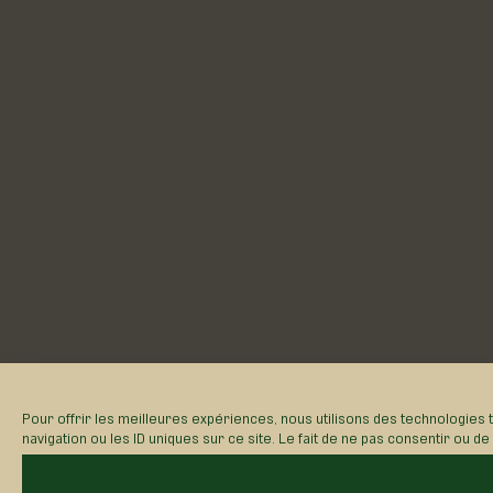
Pour offrir les meilleures expériences, nous utilisons des technologies
navigation ou les ID uniques sur ce site. Le fait de ne pas consentir ou d