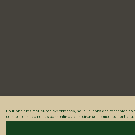
Pour offrir les meilleures expériences, nous utilisons des technologies 
ce site. Le fait de ne pas consentir ou de retirer son consentement peut a