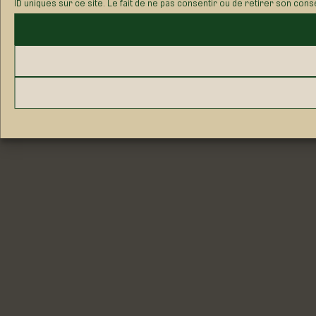
ID uniques sur ce site. Le fait de ne pas consentir ou de retirer son cons