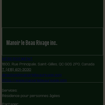
Manoir le Beau Rivage inc.
HÉBERGEMENT
1600, Rue Principale, Saint-Gilles, QC G0S 2P0, Canada
T. (418) 401-3030
direction@manoirlebeaurivage.com
https://www.manoirlebeaurivage.com
Services:
Résidence pour personnes âgées
Partager: