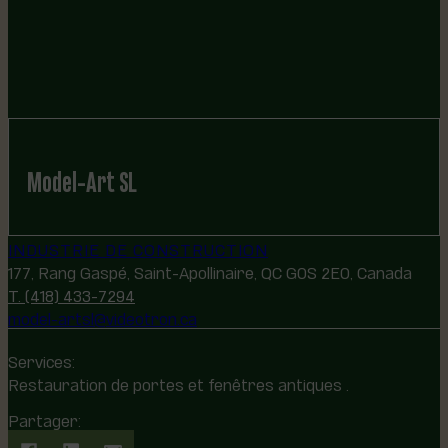
Model-Art SL
INDUSTRIE DE CONSTRUCTION
177, Rang Gaspé, Saint-Apollinaire, QC G0S 2E0, Canada
T. (418) 433-7294
model-artsl@videotron.ca
Services:
Restauration de portes et fenêtres antiques .
Partager: