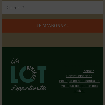
Région de Lotbinière © 2026 -
Tous droits réservés |
Réalisation:
Zonart
Communications
Politique de confidentialité
Politique de gestion des
cookies
Événements