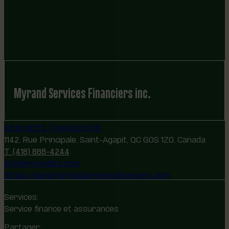
Myrand Services Financiers inc.
SERVICES FINANCIERS
1142, Rue Principale, Saint-Agapit, QC G0S 1Z0, Canada
T. (418) 888-4244
info@myrandinc.com
https://www.myrandservicesfinanciers.com
Services:
Service finance et assurances
Partager: