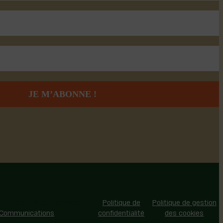
 - Tous droits réservés |
Politique de
Politique de gestion
 Communications
confidentialité
des cookies