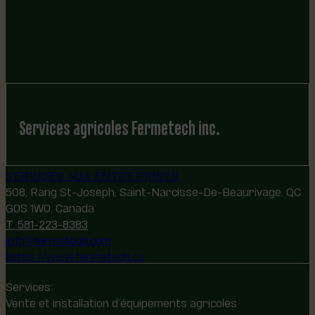
Services agricoles Fermetech inc.
SERVICES AUX ENTREPRISES
508, Rang St-Joseph, Saint-Narcisse-De-Beaurivage, QC
G0S 1W0, Canada
T. 581-223-8383
info@fermetech.com
https://www.fermetech.ca
Services:
Vente et installation d’équipements agricoles