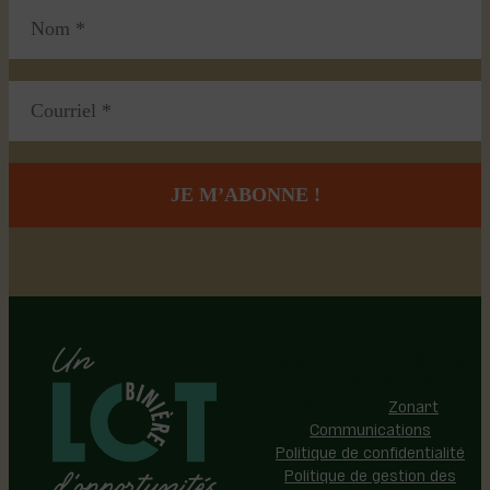
Région de Lotbinière © 2026 -
Tous droits réservés |
Réalisation:
Zonart
Communications
Politique de confidentialité